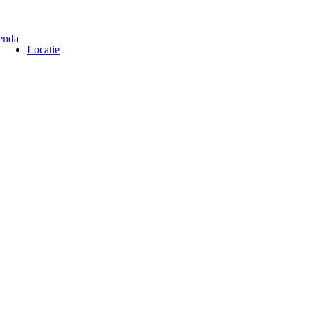
enda
Locatie