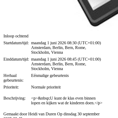
Inloop ochtend
Startdatum/tijd:
maandag 1 juni 2026 08:30
(UTC+01:00)
Amsterdam, Berlin, Bern, Rome,
Stockholm, Vienna
Einddatum/tijd:
maandag 1 juni 2026 08:45
(UTC+01:00)
Amsterdam, Berlin, Bern, Rome,
Stockholm, Vienna
Herhaal
Eénmalige gebeurtenis
gebeurtenis:
Prioriteit:
Normale prioriteit
Beschrijving:
<p>&nbsp;U kunt de klas even binnen
lopen en kijken wat de kinderen doen.</p>
Gemaakt door Heidi van Duren Op dinsdag 30 september