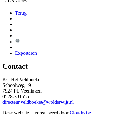
2025 20:45
Terug
Exporteren
Contact
KC Het Veldboeket
Schoolweg 19
7924 PL Veeningen
0528-391555
directeur.veldboeket@wolderwijs.nl
Deze website is gerealiseerd door
Cloudwise
.